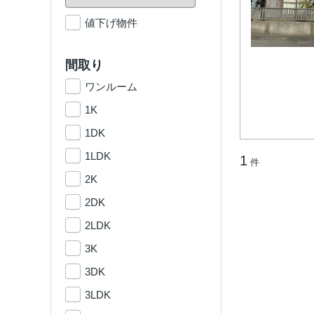
値下げ物件
間取り
ワンルーム
1K
1DK
1LDK
1
件
2K
2DK
2LDK
3K
3DK
3LDK