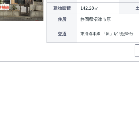
建物面積
142.28㎡
住所
静岡県沼津市原
交通
東海道本線 「原」駅 徒歩8分