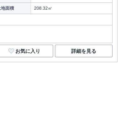
土地面積
208.32㎡
お気に入り
詳細を見る