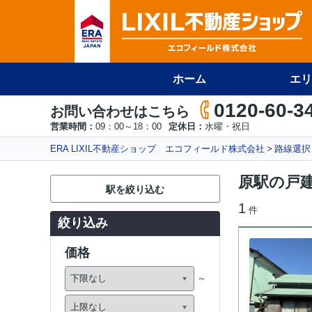
ホーム
エリ
0120-60-3
お問い合わせはこちら
営業時間：
09：00～18：00
定休日：
水曜・祝日
ERA LIXIL不動産ショップ エコフィールド株式会社
路線選択
原駅の戸
駅を絞り込む
1
件
絞り込み
価格